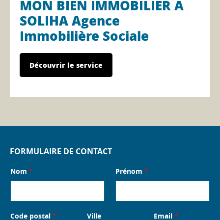
MON BIEN IMMOBILIER A
SOLIHA Agence
Immobilière Sociale
Découvrir le service
FORMULAIRE DE CONTACT
Nom
*
Prénom
*
Code postal
*
Ville
Email
*