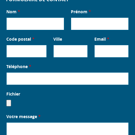
Nom
*
Prénom
*
Code postal
*
Ville
Email
*
Téléphone
*
Fichier
Votre message
*