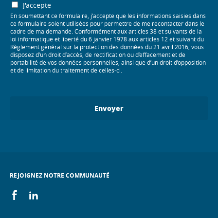
J'accepte
En soumettant ce formulaire, j’accepte que les informations saisies dans
ce formulaire soient utilisées pour permettre de me recontacter dans le
cadre de ma demande. Conformément aux articles 38 et suivants de la
loi informatique et liberté du 6 janvier 1978 aux articles 12 et suivant du
Règlement général sur la protection des données du 21 avril 2016, vous
disposez d’un droit d’accès, de rectification ou d’effacement et de
portabilité de vos données personnelles, ainsi que d’un droit d’opposition
et de limitation du traitement de celles-ci.
Envoyer
REJOIGNEZ NOTRE COMMUNAUTÉ
On
On
facebook
linkedin