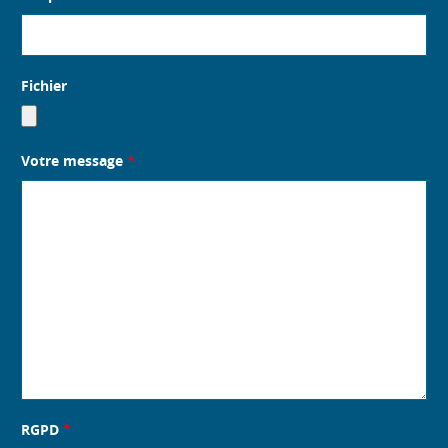
Fichier
Votre message
*
RGPD
*