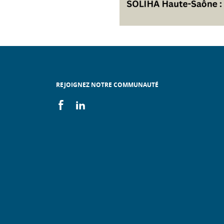
REJOIGNEZ NOTRE COMMUNAUTÉ
On
On
facebook
linkedin