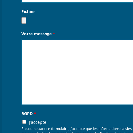
Fichier
Votre message
*
RGPD
*
J'accepte
En soumettant ce formulaire, j’accepte que les informations saisies